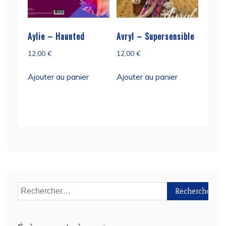
Aylie – Haunted
Avryl – Supersensible
12,00
€
12,00
€
Ajouter au panier
Ajouter au panier
Rechercher :